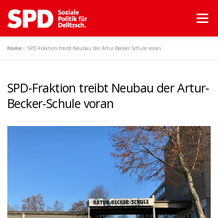
Menü
Home
»
SPD-Fraktion treibt Neubau der Artur-Becker-Schule voran
ZIELE
WER WIR SIND
MITMACHEN
KONTAKT
SPD-Fraktion treibt Neubau der Artur-
Becker-Schule voran