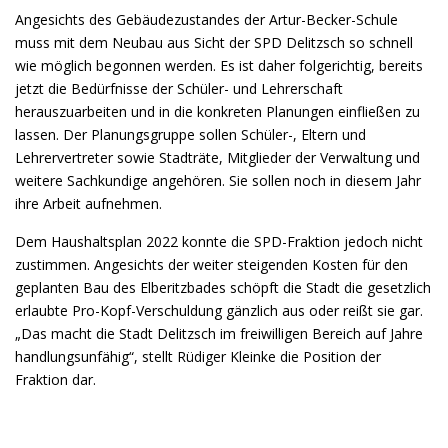
Angesichts des Gebäudezustandes der Artur-Becker-Schule
muss mit dem Neubau aus Sicht der SPD Delitzsch so schnell
wie möglich begonnen werden. Es ist daher folgerichtig, bereits
jetzt die Bedürfnisse der Schüler- und Lehrerschaft
herauszuarbeiten und in die konkreten Planungen einfließen zu
lassen. Der Planungsgruppe sollen Schüler-, Eltern und
Lehrervertreter sowie Stadträte, Mitglieder der Verwaltung und
weitere Sachkundige angehören. Sie sollen noch in diesem Jahr
ihre Arbeit aufnehmen.
Dem Haushaltsplan 2022 konnte die SPD-Fraktion jedoch nicht
zustimmen. Angesichts der weiter steigenden Kosten für den
geplanten Bau des Elberitzbades schöpft die Stadt die gesetzlich
erlaubte Pro-Kopf-Verschuldung gänzlich aus oder reißt sie gar.
„Das macht die Stadt Delitzsch im freiwilligen Bereich auf Jahre
handlungsunfähig“, stellt Rüdiger Kleinke die Position der
Fraktion dar.