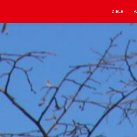
ZIELE
W