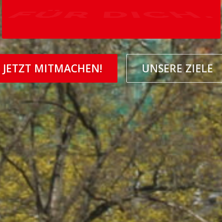
FÜR DICH.
JETZT MITMACHEN!
UNSERE ZIELE