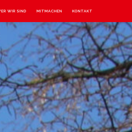
ER WIR SIND
MITMACHEN
KONTAKT